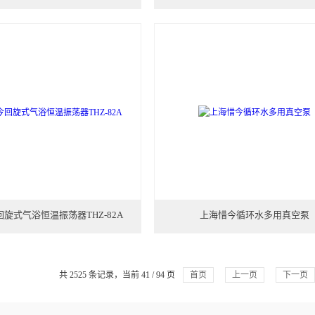
旋式气浴恒温振荡器THZ-82A
上海惜今循环水多用真空泵
共 2525 条记录，当前 41 / 94 页
首页
上一页
下一页