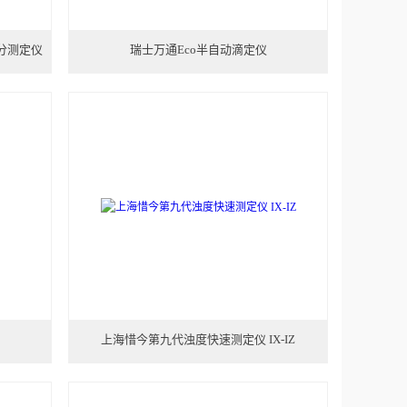
水分测定仪
瑞士万通Eco半自动滴定仪
上海惜今第九代浊度快速测定仪 IX-IZ