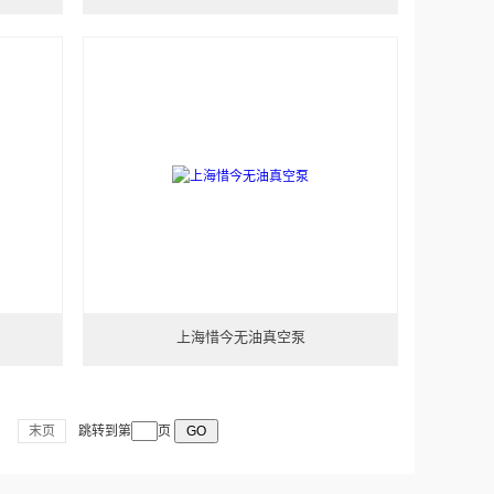
上海惜今无油真空泵
末页
跳转到第
页