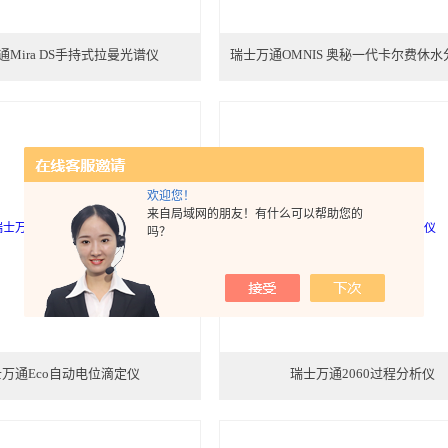
Mira DS手持式拉曼光谱仪
瑞士万通OMNIS 奥秘一代卡尔费休
欢迎您！
来自局域网的朋友！有什么可以帮助您的
吗？
万通Eco自动电位滴定仪
瑞士万通2060过程分析仪