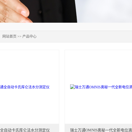
：
网站首页
>>
产品中心
全自动卡氏库仑法水分测定仪
瑞士万通OMNIS奥秘一代全新电位