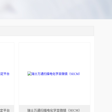
滴定平台
瑞士万通扫描电化学显微镜（SECM）