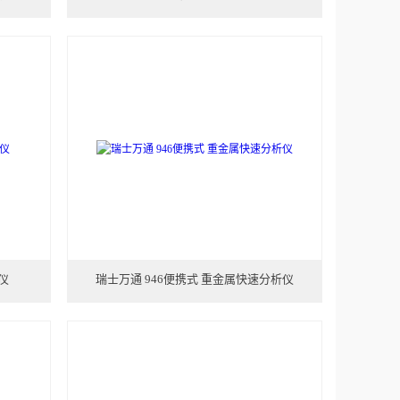
仪
瑞士万通 946便携式 重金属快速分析仪