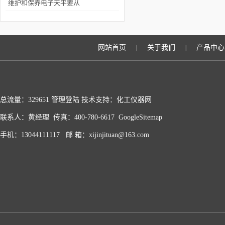
仪分析的结果正确
维护和保养电子天平要从
以下几个方面入手
网站首页
关于我们
产品中心
|
|
总流量：329651
管理登陆
技术支持：化工仪器网
联系人：黄经理 传真：400-780-6617
GoogleSitemap
手机：13044111117 邮 箱：xijinjituan@163.com