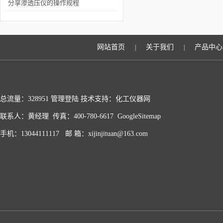
么方法进行测量的？
分享渗透压仪的操作规程
网站首页
关于我们
产品中心
|
|
总流量：328951
管理登陆
技术支持：化工仪器网
联系人：黄经理 传真：400-780-6617
GoogleSitemap
手机：13044111117 邮 箱：xijinjituan@163.com