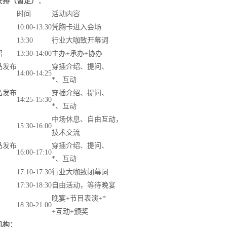
安排（暂定）：
时间
活动内容
10:00-13:30
凭胸卡进入会场
13:30
行业大咖致开幕词
绍
13:30-14:00
主办+承办+协办
品发布
穿插介绍、提问、
14:00-14:25
*、互动
品发布
穿插介绍、提问、
14:25-15:30
*、互动
中场休息、自由互动，
15:30-16:00
技术交流
品发布
穿插介绍、提问、
16:00-17:10
*、互动
17:10-17:30
行业大咖致闭幕词
17:30-18:30
自由活动，等待晚宴
晚宴+节目表演+*
18:30-21:00
+互动+颁奖
机构：