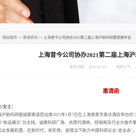
：
网站首页
>>
新闻资讯
>> 上海昔今公司协办2021第二届上海沪助科研圈发展年会
上海昔今公司协办2021第二届上海
发布日期：
2020-10-30
浏览人气：
邀请函
/女士：
沪助科研圈诚挚邀请您出席2021年1月7日在上海南青华美达酒店举办的“
以“新品展示"为主线，诚邀科研厂商、优质代理商、经销商及行业大咖齐聚
1行业发展机遇，在新时代、新形势、疫情当下助力中国科研企业“走出去"