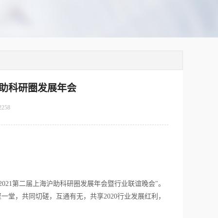
沪助科研圈发展年会
2258
2021第二届上海沪助科研圈发展年会暨行业联谊晚会"。
一堂，共同切磋，互通有无，共享2020行业发展红利，
。