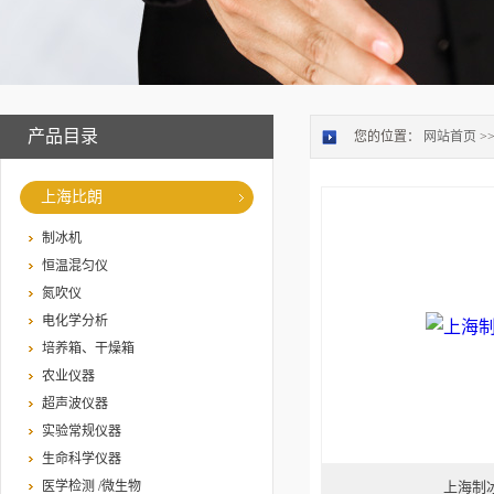
产品目录
您的位置：
网站首页
>
上海比朗
制冰机
恒温混匀仪
氮吹仪
电化学分析
培养箱、干燥箱
农业仪器
超声波仪器
实验常规仪器
生命科学仪器
医学检测 /微生物
上海制