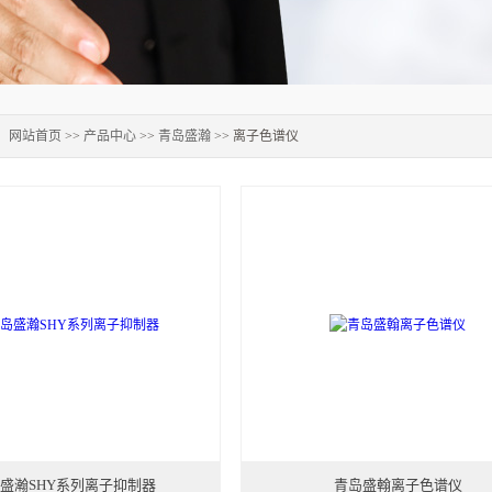
：
网站首页
>>
产品中心
>>
青岛盛瀚
>> 离子色谱仪
盛瀚SHY系列离子抑制器
青岛盛翰离子色谱仪