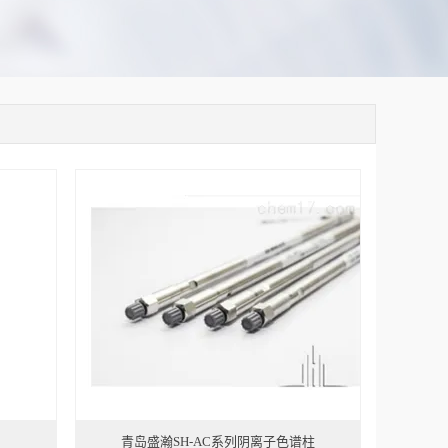
青岛盛瀚SH-AC系列阴离子色谱柱