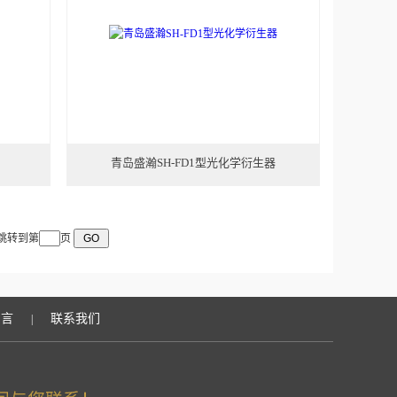
青岛盛瀚SH-FD1型光化学衍生器
 跳转到第
页
留言
联系我们
|