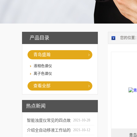
产品目录
您的位置
青岛盛瀚
液相色谱仪
离子色谱仪
查看全部
热点新闻
智能浊度仪常见的四点故
2021-10-28
障
介绍全自动移液工作站的
2021-10-12
青岛