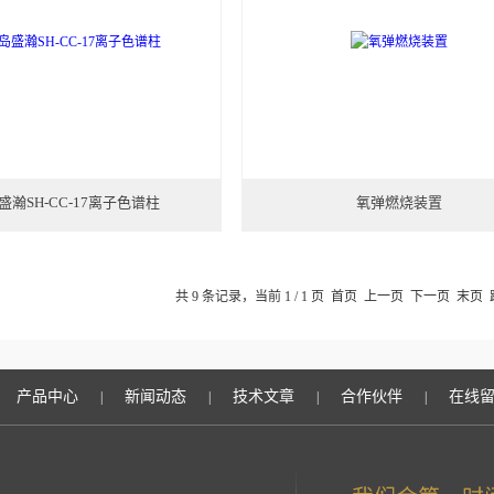
盛瀚SH-CC-17离子色谱柱
氧弹燃烧装置
共 9 条记录，当前 1 / 1 页 首页 上一页 下一页 末页
产品中心
新闻动态
技术文章
合作伙伴
在线
|
|
|
|