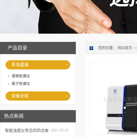
产品目录
您的位置：
网站首页
>
青岛盛瀚
液相色谱仪
离子色谱仪
查看全部
热点新闻
智能浊度仪常见的四点故
2021-10-28