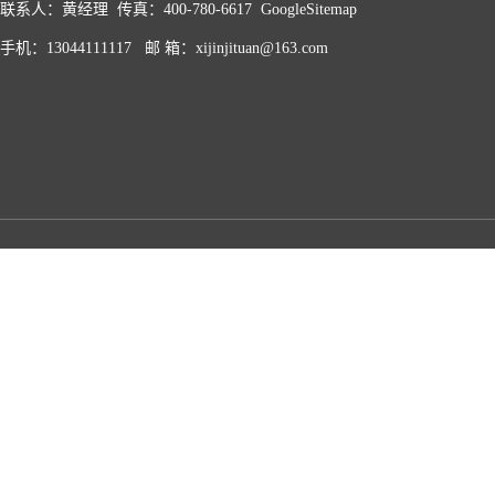
联系人：黄经理 传真：400-780-6617
GoogleSitemap
手机：13044111117 邮 箱：xijinjituan@163.com