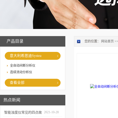
产品目录
您的位置：
网站首页
>
意大利希思迪Systea
全自动间断分析仪
连续流动分析仪
查看全部
热点新闻
智能浊度仪常见的四点故
2021-10-28