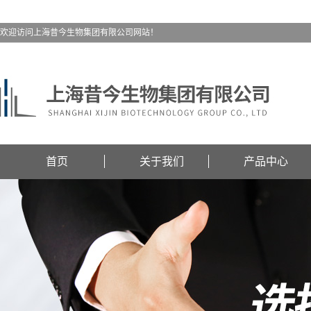
欢迎访问上海昔今生物集团有限公司网站！
首页
关于我们
产品中心