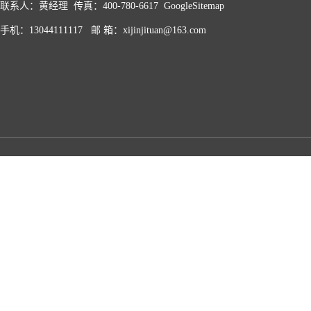
联系人：黄经理 传真：400-780-6617
GoogleSitemap
手机：13044111117 邮 箱：xijinjituan@163.com