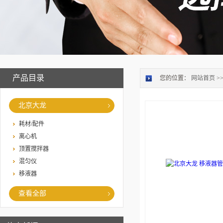
产品目录
您的位置：
网站首页
>
北京大龙
耗材/配件
离心机
顶置搅拌器
混匀仪
移液器
查看全部