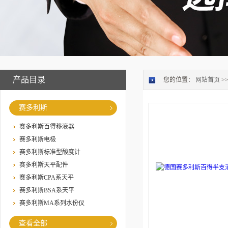
产品目录
您的位置：
网站首页
>
赛多利斯
赛多利斯百得移液器
赛多利斯电极
赛多利斯标准型酸度计
赛多利斯天平配件
赛多利斯CPA系天平
赛多利斯BSA系天平
赛多利斯MA系列水份仪
查看全部