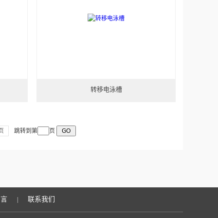
转移电泳槽
页
跳转到第
页
留言
联系我们
|