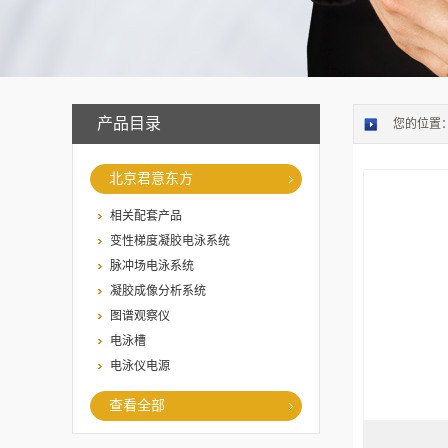
产品目录
您的位置
北京君意东方
相关配套产品
变性梯度凝胶电泳系统
脉冲场电泳系统
凝胶成像分析系统
图谱观察仪
电泳槽
电泳仪电源
查看全部