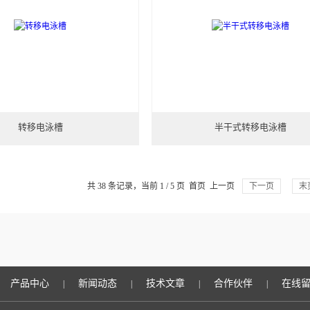
转移电泳槽
半干式转移电泳槽
共 38 条记录，当前 1 / 5 页 首页 上一页
下一页
末
产品中心
新闻动态
技术文章
合作伙伴
在线
|
|
|
|