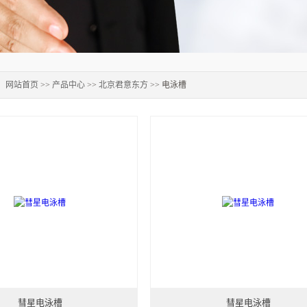
：
网站首页
>>
产品中心
>>
北京君意东方
>> 电泳槽
彗星电泳槽
彗星电泳槽