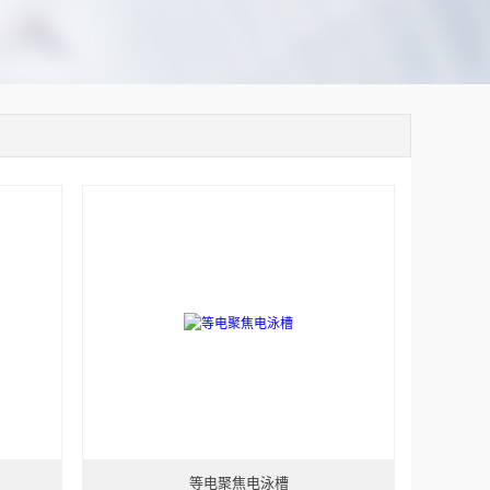
等电聚焦电泳槽