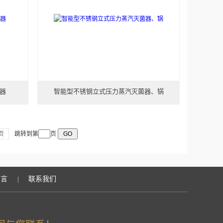
器
智能型不锈钢立式压力蒸汽灭菌器、锅
页
跳转到第
页
留言
联系我们
|