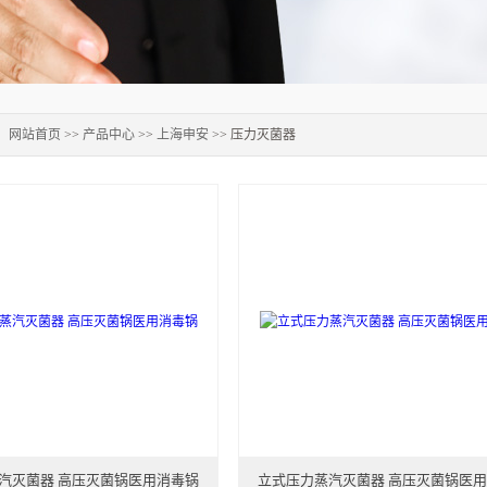
：
网站首页
>>
产品中心
>>
上海申安
>> 压力灭菌器
汽灭菌器 高压灭菌锅医用消毒锅
立式压力蒸汽灭菌器 高压灭菌锅医