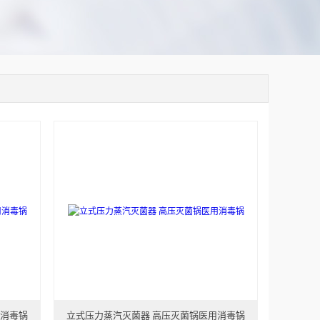
用消毒锅
立式压力蒸汽灭菌器 高压灭菌锅医用消毒锅