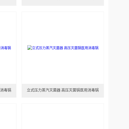
用消毒锅
立式压力蒸汽灭菌器 高压灭菌锅医用消毒锅