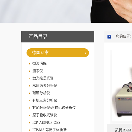
产品目录
您的位置
德国耶拿
微波消解
测汞仪
激光拉曼光谱
水质卤素分析仪
碳硫分析仪
有机元素分析仪
TOC分析仪/总有机碳分析仪
原子吸收光谱仪
ICP-AES/ICP-OES
ICP-MS 等离子体质谱
凯撒RAM