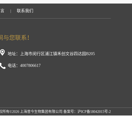
留言
联系我们
|
地址：上海市闵行区浦江镇禾创文谷四达园B205
电话：4007806617
权所有©2026 上海昔今生物集团有限公司 备案号：
沪ICP备18042015号-2