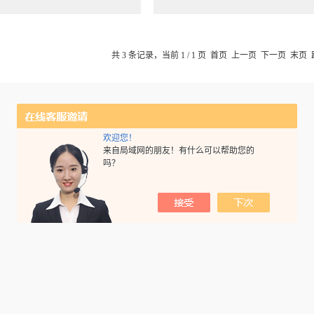
共 3 条记录，当前 1 / 1 页 首页 上一页 下一页 末页
欢迎您！
来自局域网的朋友！有什么可以帮助您的
吗？