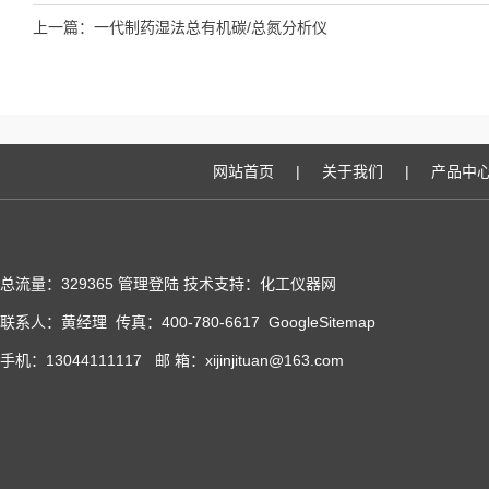
上一篇：
一代制药湿法总有机碳/总氮分析仪
网站首页
|
关于我们
|
产品中
总流量：329365
管理登陆
技术支持：化工仪器网
联系人：黄经理 传真：400-780-6617
GoogleSitemap
手机：13044111117 邮 箱：xijinjituan@163.com