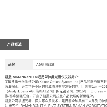
产品概述
品牌
AJ/德国耶拿
凯撒RAMANRXN1TM通用型拉曼光谱仪
仪器简介：
美国凯撒光学系统公司(Kaiser Optical System Inc.)
深海探索、天文学等不同的领域均具有非常好的应用。凯撒公司于2013年加
（Analytik Jena AG, 简称AJ公司）的兄弟公司。2015年，En
撒-耶拿强强联合，开启了凯撒公司拉曼产品发展的新里程碑。
凯撒公司掌握光栅、探头等众多技术，是目前全球具有三大系列的拉
1. 研究型: RAMANRXN1TM; PhAT SYSTEM; RAMAN WORKSTATI