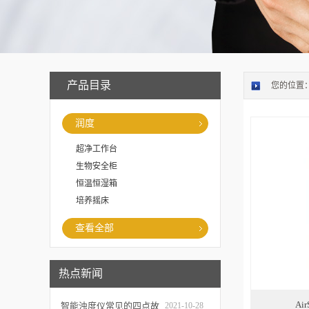
产品目录
您的位置
润度
超净工作台
生物安全柜
恒温恒湿箱
培养摇床
查看全部
热点新闻
Ai
智能浊度仪常见的四点故
2021-10-28