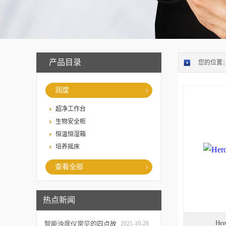
产品目录
您的位置
润度
超净工作台
生物安全柜
恒温恒湿箱
培养摇床
查看全部
热点新闻
He
智能浊度仪常见的四点故
2021-10-28