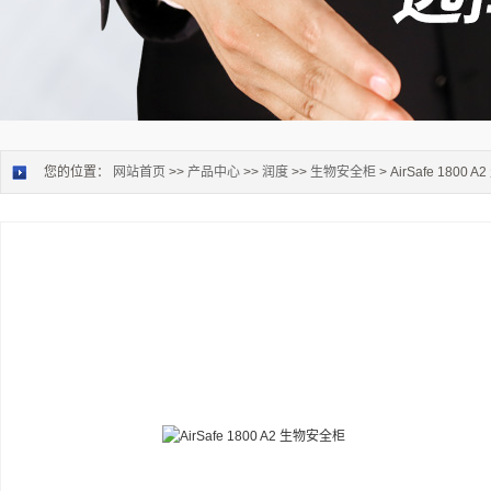
您的位置：
网站首页
>>
产品中心
>>
润度
>>
生物安全柜
> AirSafe 1800