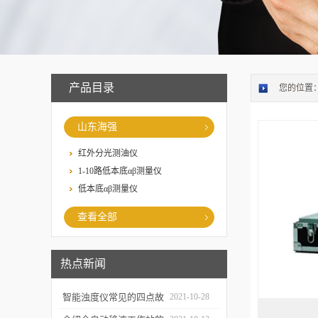
产品目录
您的位置
山东海强
红外分光测油仪
1-10路低本底αβ测量仪
低本底αβ测量仪
查看全部
热点新闻
智能浊度仪常见的四点故
2021-10-28