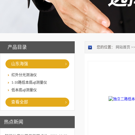
产品目录
您的位置：
网站首页
>
山东海强
红外分光测油仪
1-10路低本底αβ测量仪
低本底αβ测量仪
查看全部
热点新闻