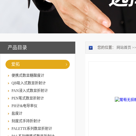
产品目录
您的位置：
网站首页
>
爱拓
便携式数显糖酸度计
QB吸入式数显折射计
PAN浸入式数显折射计
PEN笔式数显折射计
PH计&电导率仪
盐度计
刻度式手持折射计
PALETTE系列数显折射计