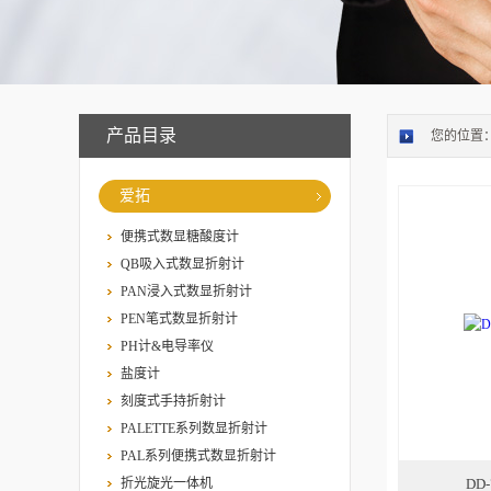
产品目录
您的位置
爱拓
便携式数显糖酸度计
QB吸入式数显折射计
PAN浸入式数显折射计
PEN笔式数显折射计
PH计&电导率仪
盐度计
刻度式手持折射计
PALETTE系列数显折射计
PAL系列便携式数显折射计
折光旋光一体机
DD