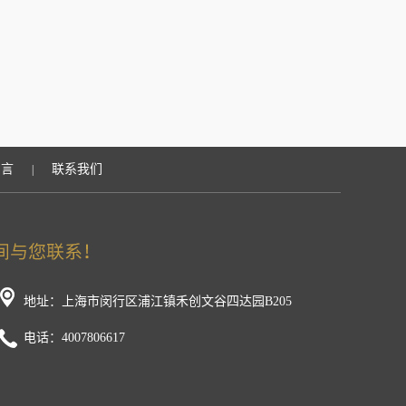
留言
联系我们
|
地址：上海市闵行区浦江镇禾创文谷四达园B205
电话：4007806617