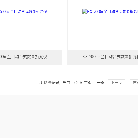
5000α 全自动台式数显折光仪
RX-7000α 全自动台式数显折光
共 13 条记录，当前 1 / 2 页 首页 上一页
下一页
末