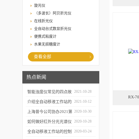
旋光仪
（多波长）阿贝折光仪
在线折光仪
全自动台式数显折光仪
便携式粘度计
水果无损糖度计
查看全部
热点新闻
智能浊度仪常见的四点故
2021-10-28
RX-
障
介绍全自动移液工作站的
2021-10-12
三种移液方式
上海昔今公司协办2021第
2020-10-30
二届上海沪助科研圈发展
如何做好红外分光光谱仪
2020-10-28
年会
的防潮工作
全自动移液工作站的控制
2020-03-24