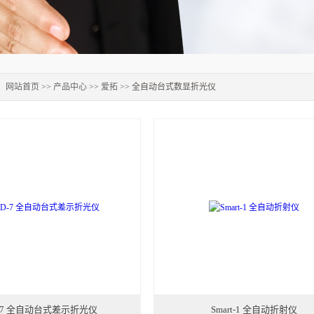
：
网站首页
>>
产品中心
>>
爱拓
>> 全自动台式数显折光仪
-7 全自动台式差示折光仪
Smart-1 全自动折射仪