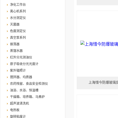
净化工作台
离心机系列
水分测定仪
灭菌器
色度测定仪
真空泵系列
振荡器
蒸馏水器
红外分光测油仪
原子吸收分光光度计
紫外辐照计
搅拌器、均质器
上海惜今防爆玻璃反应
农药残留、食品安全检测仪
油浴、水浴、恒温槽
干燥箱、培养箱、马弗炉
超声波清洗机
电热板
旋转粘度计