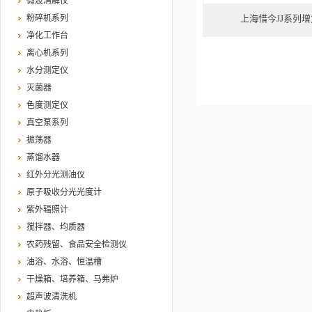
微波消解仪
粉碎机系列
上海惜今JJ系列
净化工作台
离心机系列
水分测定仪
灭菌器
色度测定仪
真空泵系列
振荡器
蒸馏水器
红外分光测油仪
原子吸收分光光度计
紫外辐照计
搅拌器、均质器
农药残留、食品安全检测仪
油浴、水浴、恒温槽
干燥箱、培养箱、马弗炉
超声波清洗机