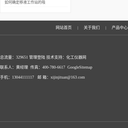
仪分析的结果正确
如何确定移液工作站的吸
头是否正确
网站首页
关于我们
产品中心
|
|
总流量：329651
管理登陆
技术支持：化工仪器网
联系人：黄经理 传真：400-780-6617
GoogleSitemap
手机：13044111117 邮 箱：xijinjituan@163.com