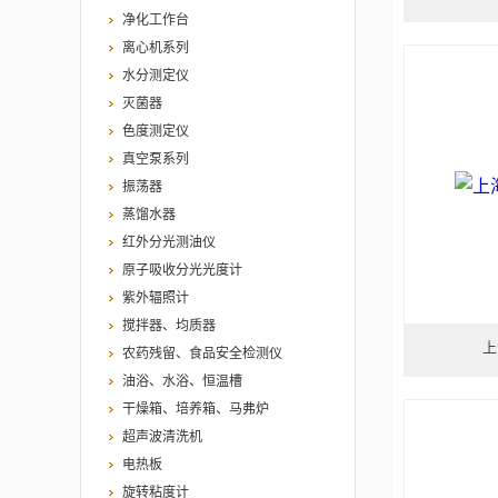
净化工作台
离心机系列
水分测定仪
灭菌器
色度测定仪
真空泵系列
振荡器
蒸馏水器
红外分光测油仪
原子吸收分光光度计
紫外辐照计
搅拌器、均质器
上
农药残留、食品安全检测仪
油浴、水浴、恒温槽
干燥箱、培养箱、马弗炉
超声波清洗机
电热板
旋转粘度计