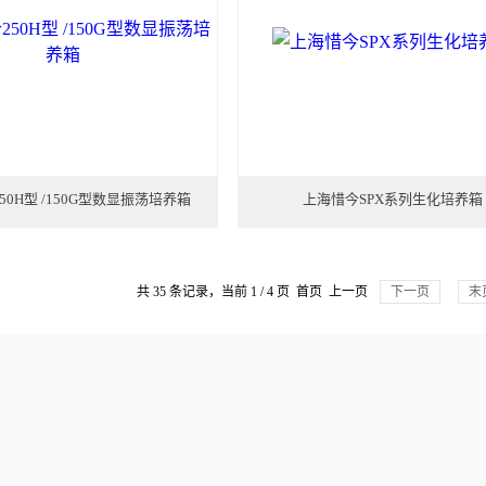
50H型 /150G型数显振荡培养箱
上海惜今SPX系列生化培养箱
共 35 条记录，当前 1 / 4 页 首页 上一页
下一页
末