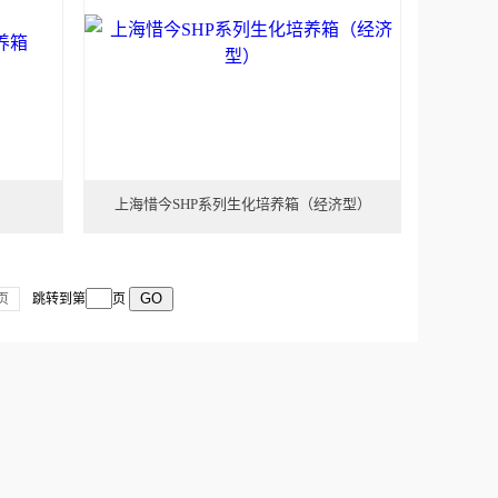
上海惜今SHP系列生化培养箱（经济型）
页
跳转到第
页