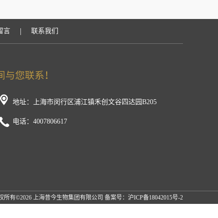
|
留言
联系我们
地址：上海市闵行区浦江镇禾创文谷四达园B205
电话：4007806617
权所有©2026 上海昔今生物集团有限公司 备案号：
沪ICP备18042015号-2