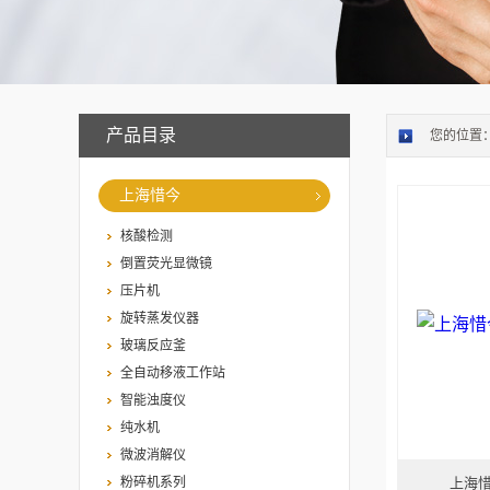
产品目录
您的位置
上海惜今
核酸检测
倒置荧光显微镜
压片机
旋转蒸发仪器
玻璃反应釜
全自动移液工作站
智能浊度仪
纯水机
微波消解仪
粉碎机系列
上海