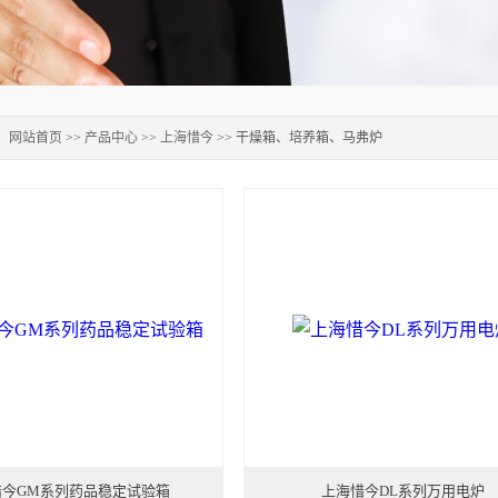
：
网站首页
>>
产品中心
>>
上海惜今
>> 干燥箱、培养箱、马弗炉
惜今GM系列药品稳定试验箱
上海惜今DL系列万用电炉