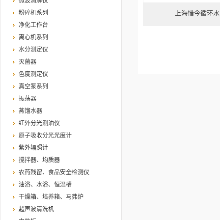
微波消解仪
粉碎机系列
上海惜今循环水
净化工作台
离心机系列
水分测定仪
灭菌器
色度测定仪
真空泵系列
振荡器
蒸馏水器
红外分光测油仪
原子吸收分光光度计
紫外辐照计
搅拌器、均质器
农药残留、食品安全检测仪
油浴、水浴、恒温槽
干燥箱、培养箱、马弗炉
超声波清洗机