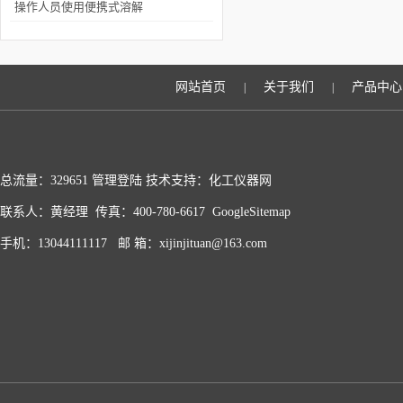
析及其优缺点
操作人员使用便携式溶解
氧仪要知道的知识
网站首页
关于我们
产品中心
|
|
总流量：329651
管理登陆
技术支持：化工仪器网
联系人：黄经理 传真：400-780-6617
GoogleSitemap
手机：13044111117 邮 箱：xijinjituan@163.com