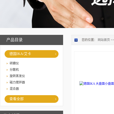
产品目录
您的位置：
网站首页
>
德国IKA/艾卡
研磨仪
分散机
旋转蒸发仪
磁力搅拌器
混合器
查看全部