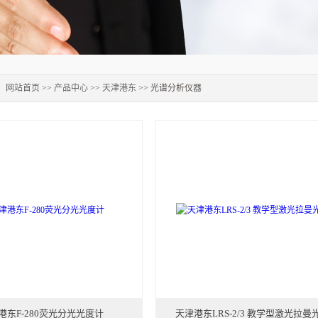
：
网站首页
>>
产品中心
>>
天津港东
>> 光谱分析仪器
港东F-280荧光分光光度计
天津港东LRS-2/3 教学型激光拉曼