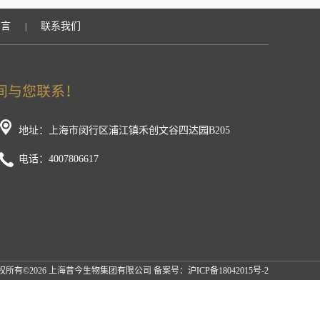
留言
联系我们
|
地址：上海市闵行区浦江镇禾创文谷四达园B205
电话：4007806617
权所有©2026 上海昔今生物集团有限公司 备案号：
沪ICP备18042015号-2