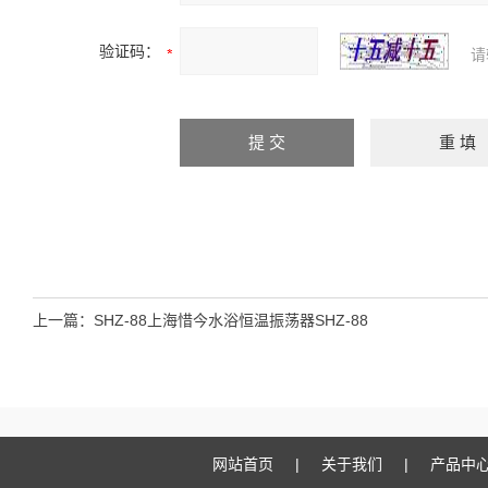
验证码：
请
上一篇：
SHZ-88上海惜今水浴恒温振荡器SHZ-88
网站首页
|
关于我们
|
产品中