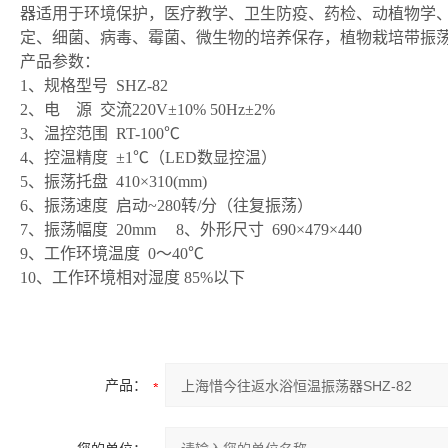
器适用于环境保护，医疗教学、卫生防疫、药检、动植物学、
定、细菌、病毒、霉菌、微生物的培养保存，植物栽培带振
产品参数：
1、规格型号 SHZ-82
2、电 源 交流220V±10% 50Hz±2%
3、温控范围 RT-100℃
4、控温精度 ±1℃（LED数显控温）
5、振荡托盘 410×310(mm)
6、振荡速度 启动~280转/分（往复振荡）
7、振荡幅度 20mm 8、外形尺寸 690×479×440
9、工作环境温度 0～40℃
10、工作环境相对湿度 85%以下
产品：