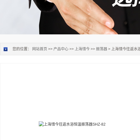
您的位置：
网站首页
>>
产品中心
>>
上海惜今
>>
振荡器
> 上海惜今往返水浴