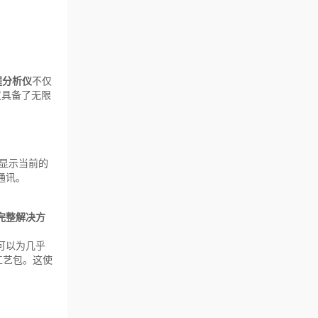
程分析仪
不仅
仪具备了无限
显示当前的
通讯。
完整解决方
可以为几乎
工艺包。这使