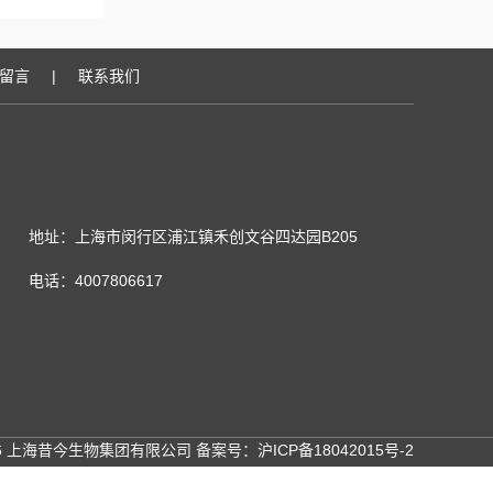
留言
|
联系我们
地址：上海市闵行区浦江镇禾创文谷四达园B205
电话：4007806617
26 上海昔今生物集团有限公司 备案号：
沪ICP备18042015号-2