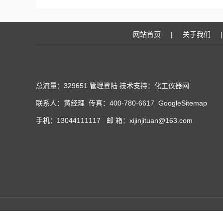
网站首页
|
关于我们
|
总流量：329651
管理登陆
技术支持：化工仪器网
联系人：黄经理 传真：400-780-6617
GoogleSitemap
手机：13044111117 邮 箱：xijinjituan@163.com