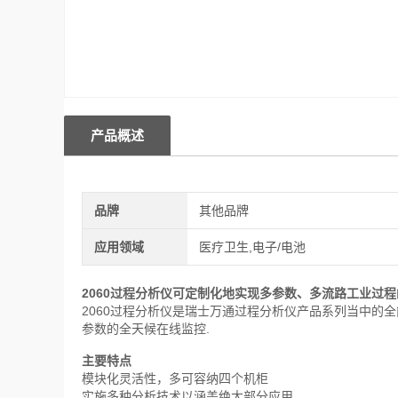
产品概述
品牌
其他品牌
应用领域
医疗卫生,电子/电池
2060
过程分析仪可定制化地实现多参数、多流路工业过程
2060过程分析仪是瑞士万通过程分析仪产品系列当中的
参数的全天候在线监控.
主要特点
模块化灵活性，多可容纳四个机柜
实施多种分析技术以涵盖绝大部分应用