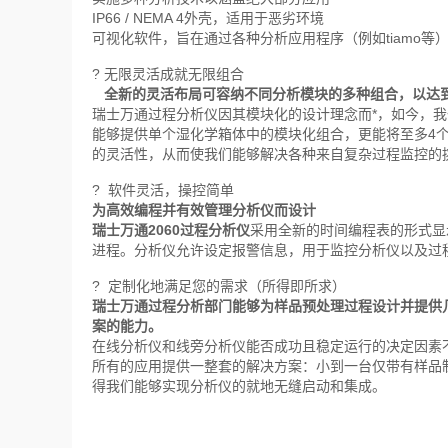
IP66 / NEMA 4外壳，适用于恶劣环境
可视化软件，旨在通过各种分析应用程序（例如tiamo等
? 无限灵活成就无限组合
全新的灵活布局可容纳不同分析模块的多种组合，以达
瑞士万通过程分析仪因其模块化的设计理念而*，如今，
能够提供单个湿化学箱体中的模块化组合，更能将至多4
的灵活性，从而使我们能够解决各种来自复杂过程监控的
? 软件灵活，操控简单
为高效编程并有效管理分析仪而设计
瑞士万通2060过程分析仪
采用全新的时间编程表的形式显
进程。分析仪允许设定报警信息，用于监控分析仪以及过程的
? 定制化地满足您的需求（所得即所求）
瑞士万通过程分析部门能够为样品预处理过程设计并提供
案的能力。
在线分析仪和线旁分析仪能否成功且稳定运行的决定因素
所有的应用提供一整套的解决方案：小到一台仅带有样品
得我们能够实现分析仪的就地无缝启动和集成。