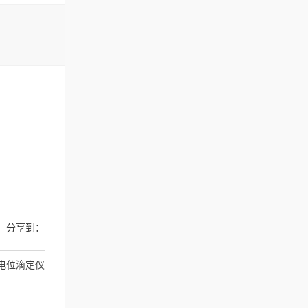
分享到：
动电位滴定仪