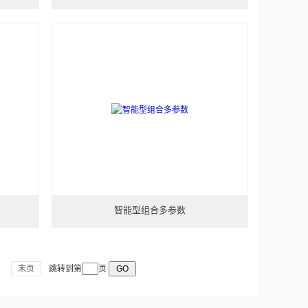
智能型组合多参数
末页
跳转到第
页