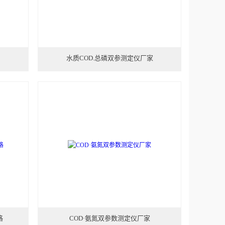
水质COD.总磷双参测定仪厂家
格
COD·氨氮双参数测定仪厂家