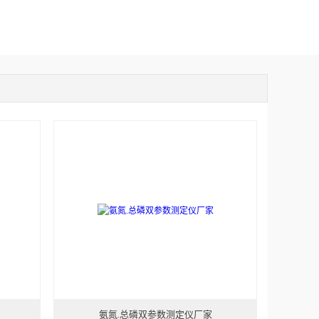
氨氮.总磷双参数测定仪厂家