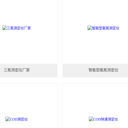
三氮测定仪厂家
智能型氨氮测定仪