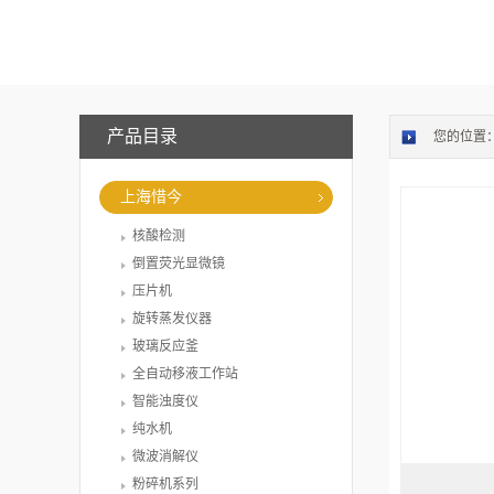
产品目录
您的位置
上海惜今
核酸检测
倒置荧光显微镜
压片机
旋转蒸发仪器
玻璃反应釜
全自动移液工作站
智能浊度仪
纯水机
微波消解仪
粉碎机系列