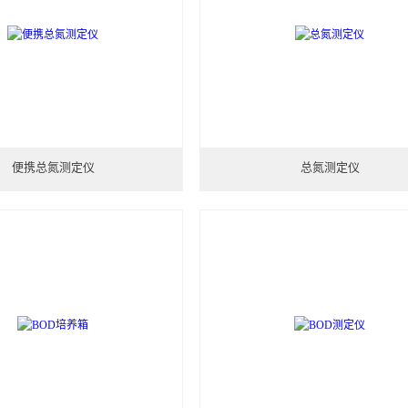
便携总氮测定仪
总氮测定仪