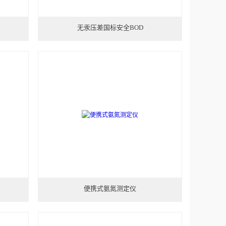
无汞压差国标安全BOD
便携式氨氮测定仪