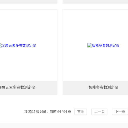
金属元素多参数测定仪
智能多参数测定仪
共 2525 条记录，当前 64 / 94 页
首页
上一页
下一页