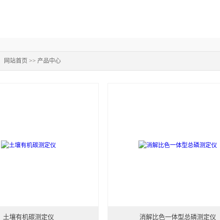
：
网站首页
>>
产品中心
土壤有机碳测定仪
消解比色一体型总磷测定仪