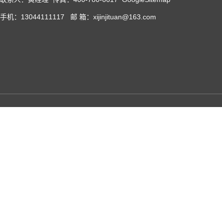
手机：13044111117 邮 箱：xijinjituan@163.com