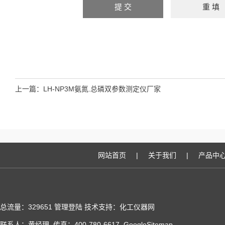
上一篇：
LH-NP3M氨氮.总磷双参数测定仪厂家
网站首页
|
关于我们
|
产品中
总流量：329651
管理登陆
技术支持：化工仪器网
联系人：黄经理 传真：400-780-6617
GoogleSitemap