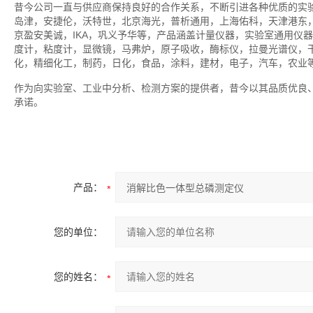
昔今公司一直与供应商保持良好的合作关系，不断引进各种优质的实
岛津，安捷伦，沃特世，北京海光，普析通用，上海佑科，天津港东
京盈安美诚，IKA，巩义予华等，产品涵盖计量仪器，实验室通用仪
度计，粘度计，显微镜，马弗炉，原子吸收，酶标仪，拉曼光谱仪，
化，精细化工，制药，日化，食品，涂料，建材，电子，汽车，农业
作为向实验室、工业中分析、检测方案的提供者，昔今以其品质优良
承诺。
产品：
您的单位：
您的姓名：