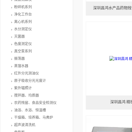
粉碎机系列
深圳昌鸿水产品药物残留
净化工作台
离心机系列
水分测定仪
灭菌器
色度测定仪
真空泵系列
振荡器
蒸馏水器
红外分光测油仪
原子吸收分光光度计
紫外辐照计
搅拌器、均质器
深圳昌鸿 精
农药残留、食品安全检测仪
油浴、水浴、恒温槽
干燥箱、培养箱、马弗炉
超声波清洗机