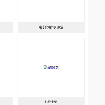
电泳仪电源扩展盒
玻璃支架