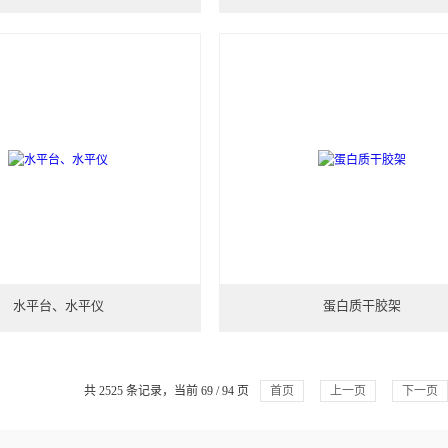
水平台、水平仪
蛋白质干胶架
共 2525 条记录，当前 69 / 94 页
首页
上一页
下一页