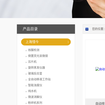
产品目录
您的位置
上海惜今
核酸检测
倒置荧光显微镜
压片机
旋转蒸发仪器
玻璃反应釜
全自动移液工作站
智能浊度仪
纯水机
微波消解仪
粉碎机系列
自动排