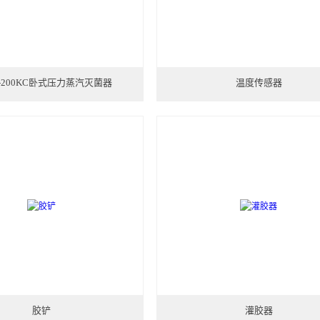
X-200KC卧式压力蒸汽灭菌器
温度传感器
胶铲
灌胶器