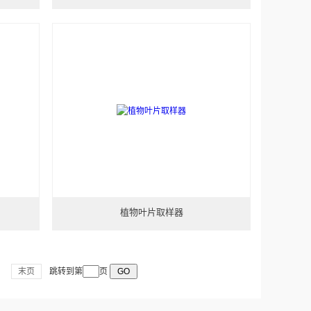
植物叶片取样器
末页
跳转到第
页