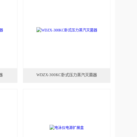
器
WDZX-300KC卧式压力蒸汽灭菌器