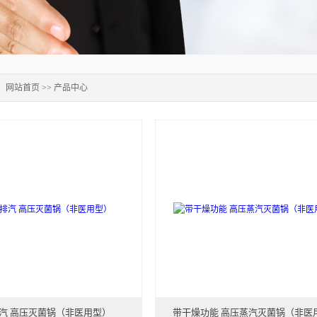
：
网站首页
>>
产品中心
汽 高压灭菌锅（非医用型）
带干燥功能 高压蒸汽灭菌锅（非医