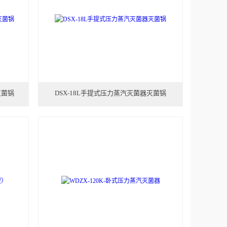
灭菌锅
DSX-18L手提式压力蒸汽灭菌器灭菌锅