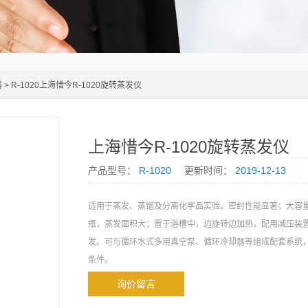
器
> R-1020上海惜今R-1020旋转蒸发仪
上海惜今R-1020旋转蒸发仪
产品型号：
R-1020
更新时间：
2019-12-13
适用于蒸发、蒸馏及分离化学品实验。密封性能显著；大容
瓶，蒸发面积大；置于浴槽中，边旋转边加热，配用减压装
发。可与循环水式多用真空泵、循环冷却器等组成配套系统
条件。
询价留言