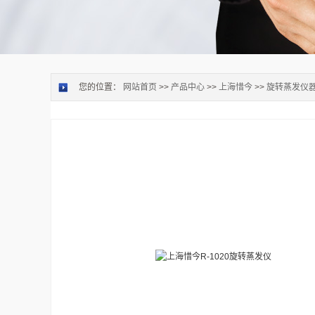
您的位置：
网站首页
>>
产品中心
>>
上海惜今
>>
旋转蒸发仪