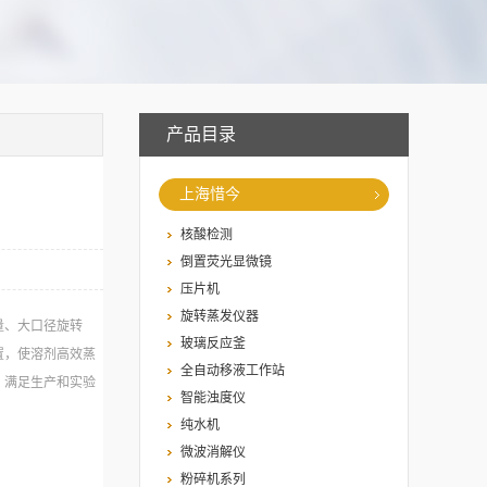
产品目录
上海惜今
核酸检测
倒置荧光显微镜
压片机
旋转蒸发仪器
量、大口径旋转
玻璃反应釜
置，使溶剂高效蒸
全自动移液工作站
，满足生产和实验
智能浊度仪
纯水机
微波消解仪
粉碎机系列