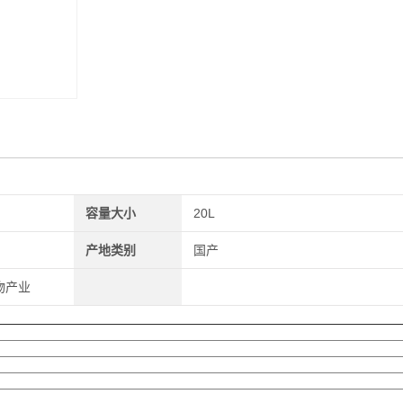
容量大小
20L
产地类别
国产
物产业