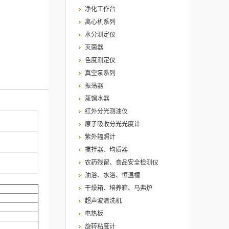
净化工作台
离心机系列
水分测定仪
灭菌器
色度测定仪
真空泵系列
振荡器
蒸馏水器
红外分光测油仪
原子吸收分光光度计
紫外辐照计
搅拌器、均质器
农药残留、食品安全检测仪
油浴、水浴、恒温槽
干燥箱、培养箱、马弗炉
超声波清洗机
电热板
旋转粘度计