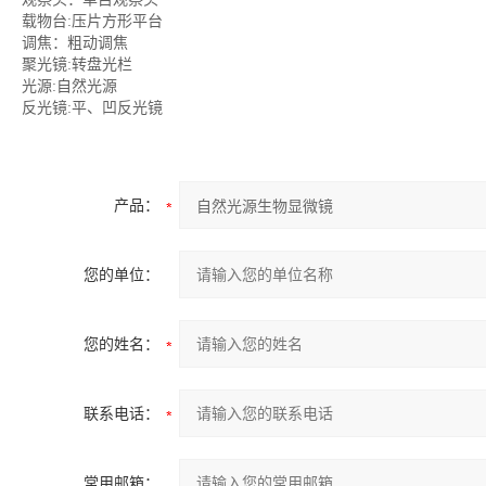
载物台:压片方形平台
调焦：粗动调焦
聚光镜:转盘光栏
光源:自然光源
反光镜:平、凹反光镜
产品：
您的单位：
您的姓名：
联系电话：
常用邮箱：