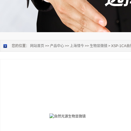
您的位置：
网站首页
>>
产品中心
>>
上海惜今
>>
生物显微镜
> XSP-1C