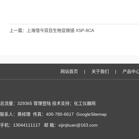
上一篇：
上海惜今双目生物显微镜 XSP-8CA
网站首页
|
关于我们
|
产品中
总流量：329365
管理登陆
技术支持：化工仪器网
联系人：黄经理 传真：400-780-6617
GoogleSitemap
手机：13044111117 邮 箱：xijinjituan@163.com