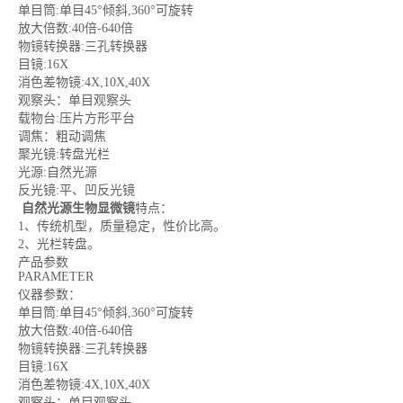
单目筒:单目45°倾斜,360°可旋转
放大倍数:40倍-640倍
物镜转换器:三孔转换器
目镜:16X
消色差物镜:4X,10X,40X
观察头：单目观察头
载物台:压片方形平台
调焦：粗动调焦
聚光镜:转盘光栏
光源:自然光源
反光镜:平、凹反光镜
自然光源生物显微镜
特点：
1、传统机型，质量稳定，性价比高。
2、光栏转盘。
产品参数
PARAMETER
仪器参数：
单目筒:单目45°倾斜,360°可旋转
放大倍数:40倍-640倍
物镜转换器:三孔转换器
目镜:16X
消色差物镜:4X,10X,40X
观察头：单目观察头