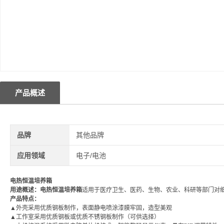
产品概述
品牌
其他品牌
应用领域
电子/电池
电热恒温培养箱
用途概述：
电热恒温培养箱
适用于医疗卫生、医药、生物、农业、科研等部门对
产品特点：
▲
外壳采用优质钢板制作，表面静电喷涂漆膜牢固，造型美观
▲
工作室采用优质钢板或优质不锈钢板制作（可供选择）