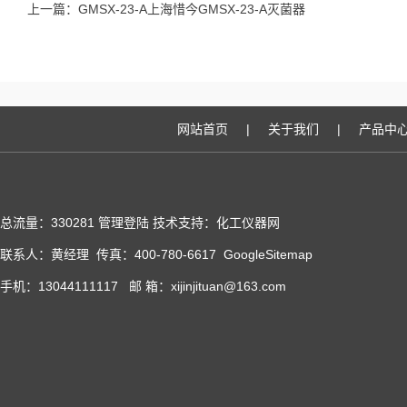
上一篇：
GMSX-23-A上海惜今GMSX-23-A灭菌器
网站首页
|
关于我们
|
产品中
总流量：330281
管理登陆
技术支持：化工仪器网
联系人：黄经理 传真：400-780-6617
GoogleSitemap
手机：13044111117 邮 箱：xijinjituan@163.com