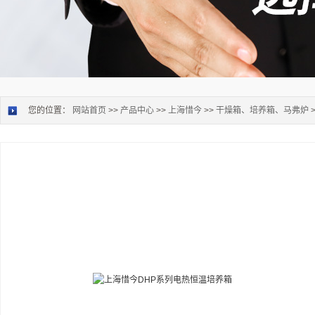
您的位置：
网站首页
>>
产品中心
>>
上海惜今
>>
干燥箱、培养箱、马弗炉