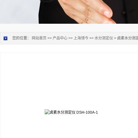
您的位置：
网站首页
>>
产品中心
>>
上海惜今
>>
水分测定仪
> 卤素水分测定仪