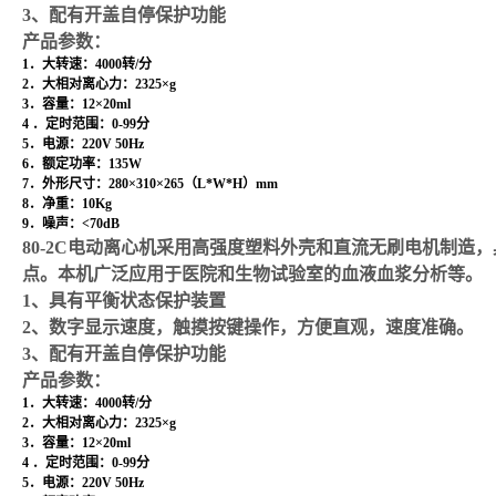
3、配有开盖自停保护功能
产品参数：
1
．大转速：
4000
转
/
分
2
．大相对离心力：
2325
×
g
3
．容量：
12
×20
ml
4
．定时范围：
0-99
分
5
．电源：
220V 50Hz
6
．额定功率：
135W
7
．外形尺寸：
280
×
310
×
265
（
L*W*H
）
mm
8
．净重：
10Kg
9
．噪声：<
70dB
80-2C电动离心机采用高强度塑料外壳和直流无刷电机制
点。本机广泛应用于医院和生物试验室的血液血浆分析等。
1、具有平衡状态保护装置
2、数字显示速度，触摸按键操作，方便直观，速度准确。
3、配有开盖自停保护功能
产品参数：
1
．大转速：
4000
转
/
分
2
．大相对离心力：
2325
×
g
3
．容量：
12
×20
ml
4
．定时范围：
0-99
分
5
．电源：
220V 50Hz