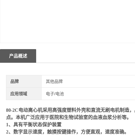
产品概述
品牌
其他品牌
应用领域
电子/电池
80-2C电动离心机采用高强度塑料外壳和直流无刷电机制
点。本机广泛应用于医院和生物试验室的血
1、具有平衡状态保护装置
2、数字显示速度，触摸按键操作，方便直观，速度准确。