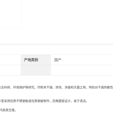
产地类别
国产
农业科研、环境保护等研究。作粉末干燥、烘培、消毒和灭菌之用，特别对干燥热敏性
作室采用优质不锈钢板或优质钢板制作，四角圆弧设计，易于清洁。
。
内高真空度。