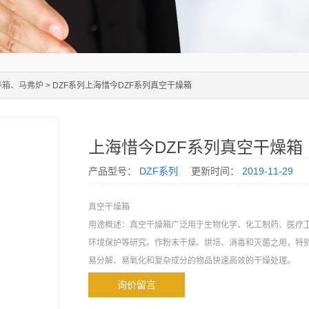
养箱、马弗炉
> DZF系列上海惜今DZF系列真空干燥箱
上海惜今DZF系列真空干燥箱
产品型号：
DZF系列
更新时间：
2019-11-29
真空干燥箱
用途概述：真空干燥箱广泛用于生物化学、化工制药、医疗
环境保护等研究。作粉末干燥、烘培、消毒和灭菌之用，特
易分解、易氧化和复杂成分的物品快速高效的干燥处理。
询价留言