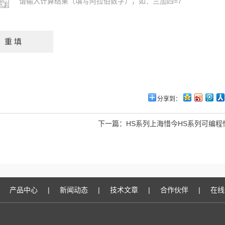
请输入计算结果（填写阿拉伯数字），如：三加四=7
分享到：
下一篇：
HS系列上海惜今HS系列可编程
产品中心
|
新闻动态
|
技术文章
|
合作伙伴
|
在线