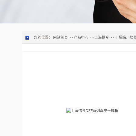
您的位置：
网站首页
>>
产品中心
>>
上海惜今
>>
干燥箱、培