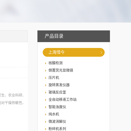
产品目录
上海惜今
核酸检测
倒置荧光显微镜
压片机
旋转蒸发仪器
玻璃反应釜
卫生、农业科研、
全自动移液工作站
别对干燥热敏性、
智能浊度仪
纯水机
微波消解仪
粉碎机系列