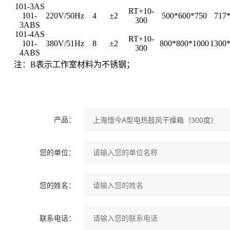
101-3AS
RT+10-
101-
220V/50Hz
4
±2
500*600*750
717
300
3ABS
101-4AS
RT+10-
101-
380V/51Hz
8
±2
800*800*1000
1300
300
4ABS
注：B表示工作室材料为不锈钢；
产品：
您的单位：
您的姓名：
联系电话：