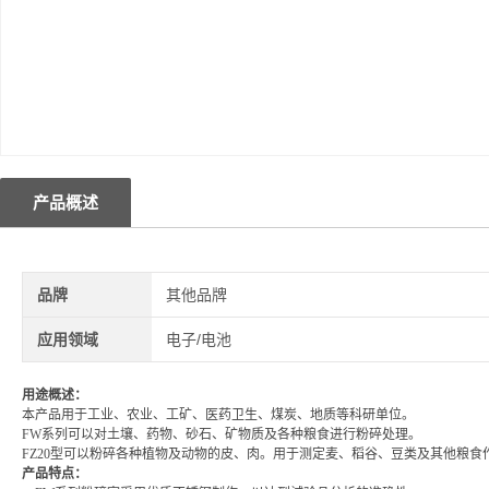
产品概述
品牌
其他品牌
应用领域
电子/电池
用途概述：
本产品用于工业、农业、工矿、医药卫生、煤炭、地质等科研单位。
FW系列可以对土壤、药物、砂石、矿物质及各种粮食进行粉碎处理。
FZ20型可以粉碎各种植物及动物的皮、肉。用于测定麦、稻谷、豆类及其他粮
产品特点：