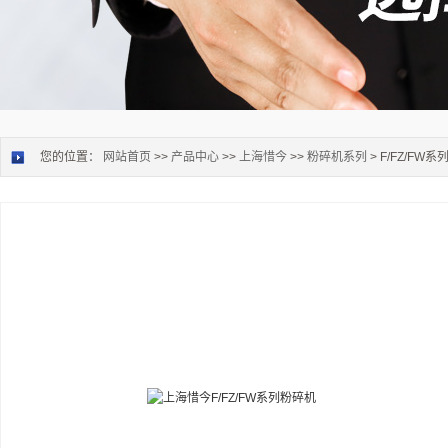
您的位置：
网站首页
>>
产品中心
>>
上海惜今
>>
粉碎机系列
> F/FZ/FW