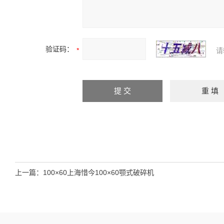
验证码：
请
上一篇：
100×60上海惜今100×60颚式破碎机