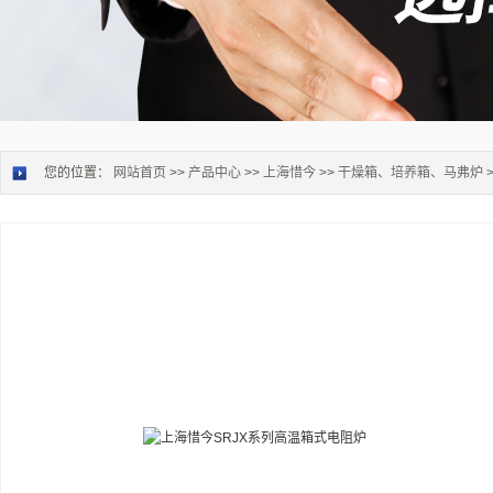
您的位置：
网站首页
>>
产品中心
>>
上海惜今
>>
干燥箱、培养箱、马弗炉