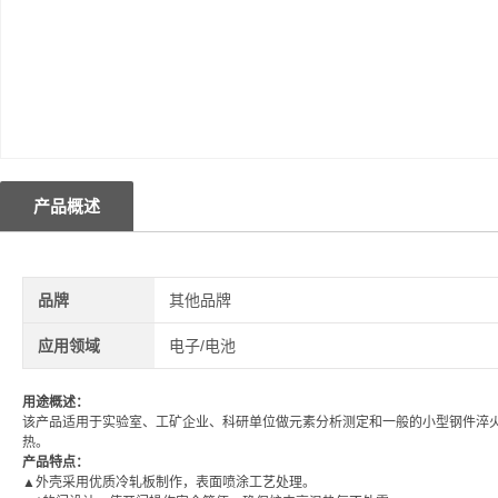
产品概述
品牌
其他品牌
应用领域
电子/电池
用途概述：
该产品适用于实验室、工矿企业、科研单位做元素分析测定和一般的小型钢件淬
热。
产品特点：
▲
外壳采用优质冷轧板制作，表面喷涂工艺处理。