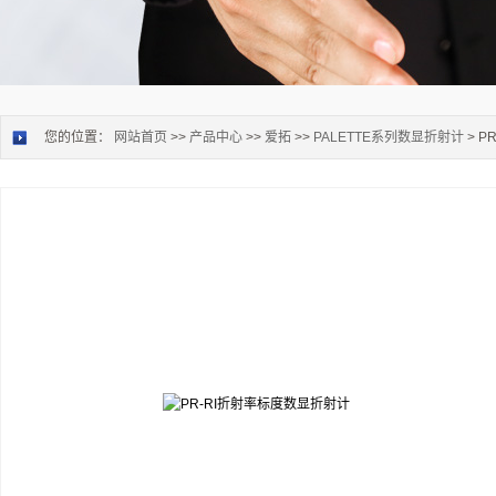
您的位置：
网站首页
>>
产品中心
>>
爱拓
>>
PALETTE系列数显折射计
> 