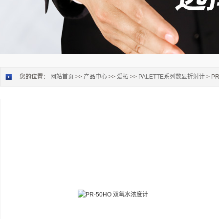
您的位置：
网站首页
>>
产品中心
>>
爱拓
>>
PALETTE系列数显折射计
> P