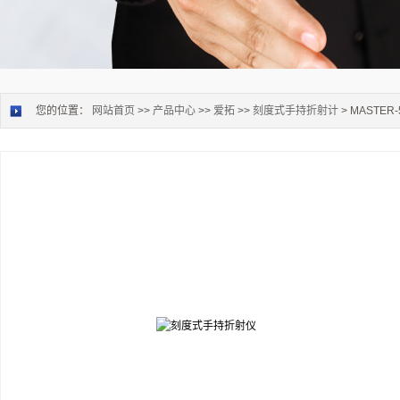
您的位置：
网站首页
>>
产品中心
>>
爱拓
>>
刻度式手持折射计
> MASTER