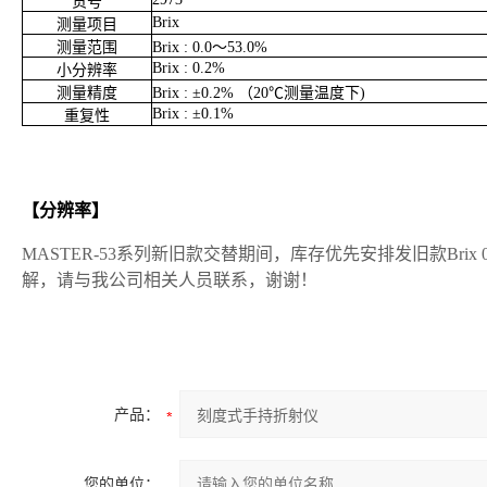
货号
Brix
测量项目
测量范围
Brix : 0.0
～
53.0%
Brix : 0.2%
小分辨率
测量精度
Brix :
±
0.2%
（
20℃
测量温度下
)
Brix :
±
0.1%
重复性
【分辨率】
MASTER-53
系列新旧款交替期间，库存优先安排发旧款
Brix 
解，请与我公司相关人员联系，谢谢！
产品：
您的单位：