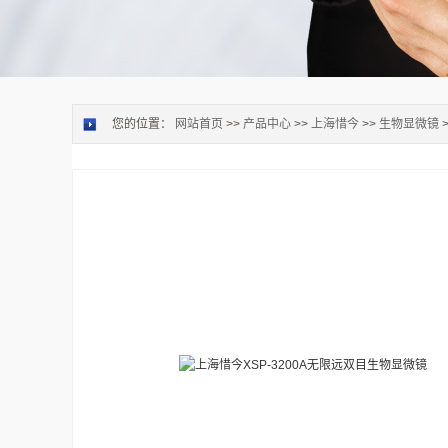
您的位置：
网站首页
>>
产品中心
>>
上海惜今
>>
生物显微镜