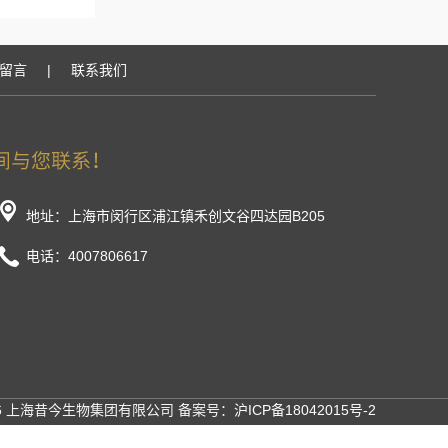
留言
|
联系我们
地址：上海市闵行区浦江镇禾创文谷四达园B205
电话：4007806617
26 上海昔今生物集团有限公司 备案号：
沪ICP备18042015号-2