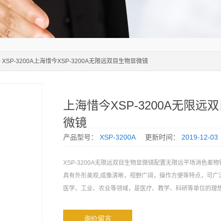
> XSP-3200A上海惜今XSP-3200A无限远双目生物显微镜
上海惜今XSP-3200A无限远
微镜
产品型号：
XSP-3200A
更新时间：
2019-12-03
XSP-3200A无限远双目生物显微镜配置无限远平场消色差
具有外形美观,成像清晰，视野广阔，操作方便等特点，可广
医学、工业、农业等领域，是医疗、教学、科研等单位的理想
询价留言