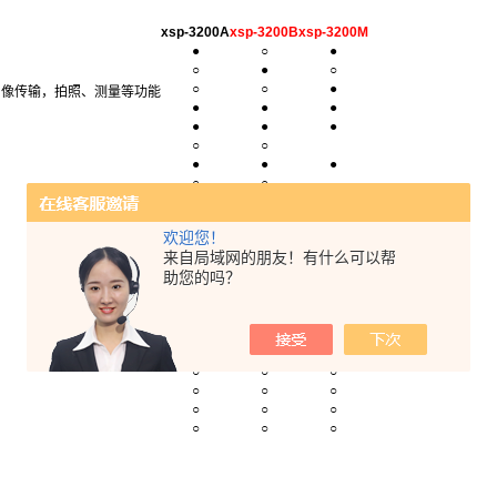
xsp-3200A
xsp-3200B
xsp-3200M
●
○
●
○
●
○
○
○
●
图像传输，拍照、测量等功能
●
●
●
●
●
●
○
○
●
●
●
○
○
●
●
●
●
●
●
欢迎您！
●
●
●
来自局域网的朋友！有什么可以帮
助您的吗？
●
●
●
●
●
●
●
●
●
○
○
○
○
○
○
○
○
○
○
○
○
○
○
○