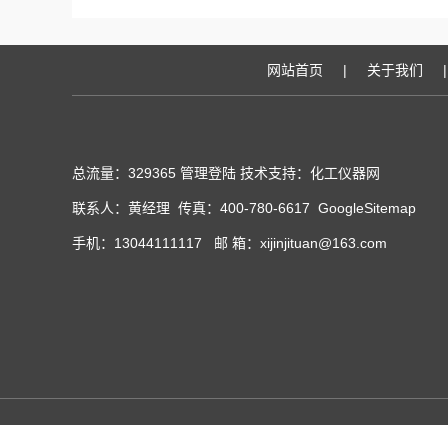
网站首页
|
关于我们
|
总流量：329365
管理登陆
技术支持：化工仪器网
联系人：黄经理 传真：400-780-6617
GoogleSitemap
手机：13044111117 邮 箱：xijinjituan@163.com