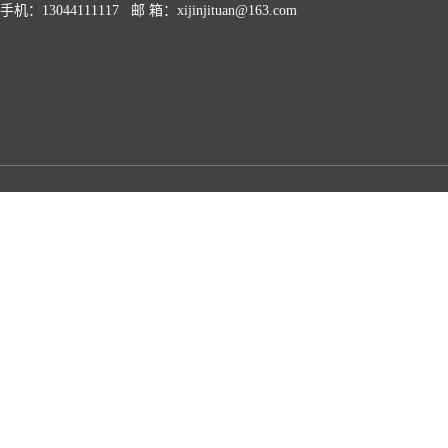
手机：13044111117 邮 箱：xijinjituan@163.com