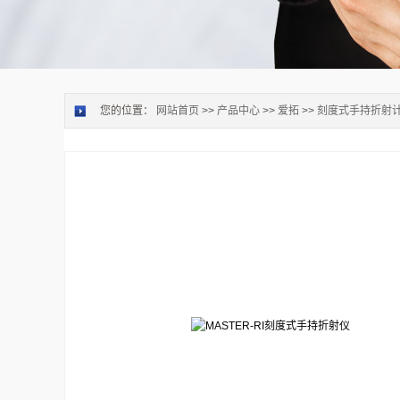
您的位置：
网站首页
>>
产品中心
>>
爱拓
>>
刻度式手持折射