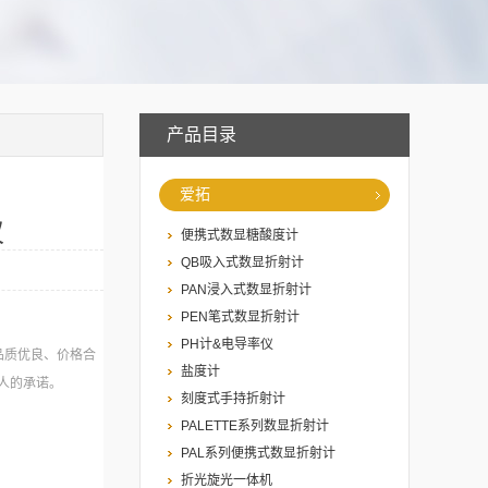
产品目录
爱拓
仪
便携式数显糖酸度计
QB吸入式数显折射计
PAN浸入式数显折射计
PEN笔式数显折射计
PH计&电导率仪
品质优良、价格合
盐度计
人的承诺。
刻度式手持折射计
PALETTE系列数显折射计
PAL系列便携式数显折射计
折光旋光一体机