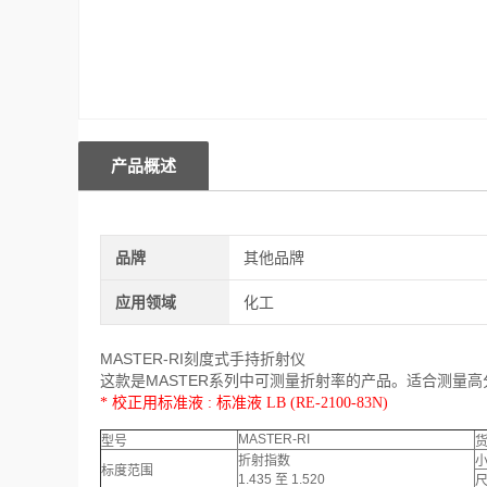
产品概述
品牌
其他品牌
应用领域
化工
MASTER-RI刻度式手持折射仪
这款是MASTER系列中可测量折射率的产品。适合测量
* 校正用标准液 : 标准液 LB (RE-2100-83N)
MASTER-RI
型号
折射指数
标度范围
1.435 至 1.520