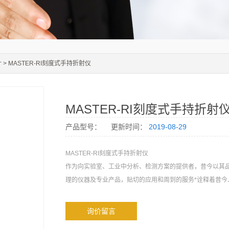
计
> MASTER-RI刻度式手持折射仪
MASTER-RI刻度式手持折射
产品型号：
更新时间：
2019-08-29
MASTER-RI刻度式手持折射仪
作为向实验室、工业中分析、检测方案的提供者，昔今以其
理的仪器及专业产品，贴切的应用和周到的服务*诠释着昔今
询价留言