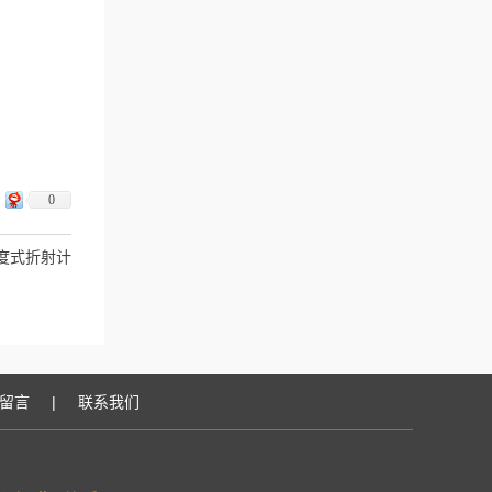
0
 刻度式折射计
留言
|
联系我们