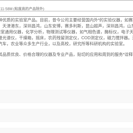
311-58M (粘度高的产品除外)
种优质的实验室产品。目前，昔今公司主要经营国内外*的实验仪器，如赛
，天津港东，深圳昌鸿，山东安博，赛多利斯，昆山超声，深圳昌鸿，山
验室通用仪器，化学分析，物理测试等仪器，如气相色谱，酶标仪，电子
曼光谱仪，干燥箱，摇床，农药残留测定仪，COD测定仪，磁力搅拌器。
汽车，农业等众多生产行业，以及高校，研究所等科研机构的实验室。
其品质优良、价格合理的仪器及专业产品，贴切的应用和周到的服务*诠释