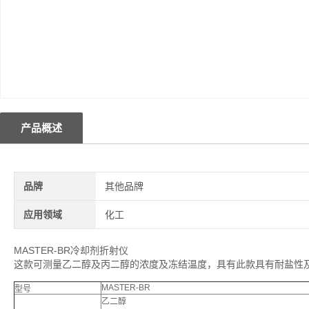
产品概述
品牌
其他品牌
应用领域
化工
MASTER-BR冷却剂折射仪
这款可测量乙二醇及丙二醇的浓度及冻结温度，具有此款具有耐盐性
MASTER-BR
型号
乙二醇